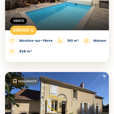
VENTE
208 000 €
Moulins-sur-Yèvre
160 m²
Maison
828 m²
EXCLUSIVITÉ