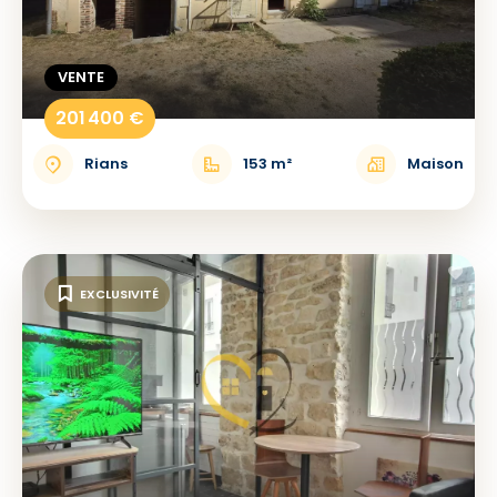
VENTE
201 400 €
Rians
153 m²
Maison
EXCLUSIVITÉ