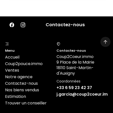
Contactez-nous
Menu
Contactez-nous
Coup2Coeur.immo
Accueil
9 Place de la Mairie
Coup2pouce.immo
18110 Saint-Martin-
Ventes
d'Auxigny
Notre agence
Coordonnées
Contactez-nous
+33 6 59 23 42 37
Nos biens vendus
j.garcia@coup2coeur.imm
Estimation
Trouver un conseiller