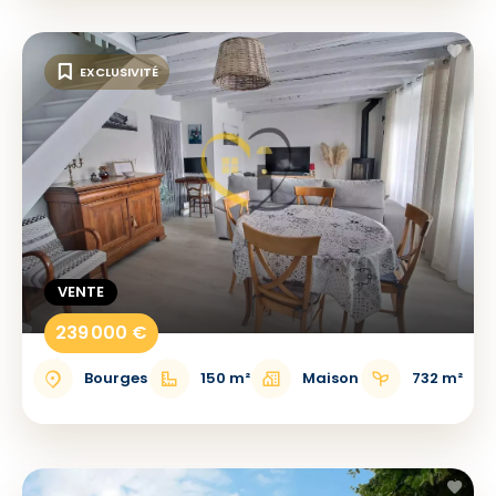
EXCLUSIVITÉ
VENTE
239 000 €
Bourges
150 m²
Maison
732 m²