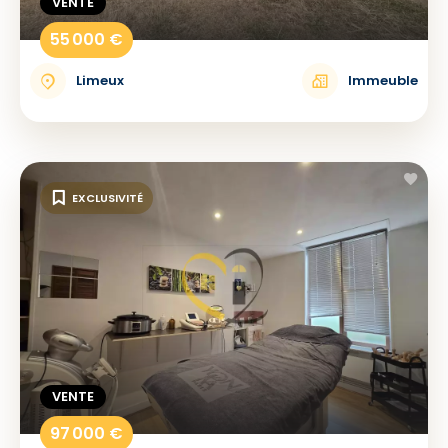
VENTE
55 000 €
Limeux
Immeuble
EXCLUSIVITÉ
VENTE
97 000 €