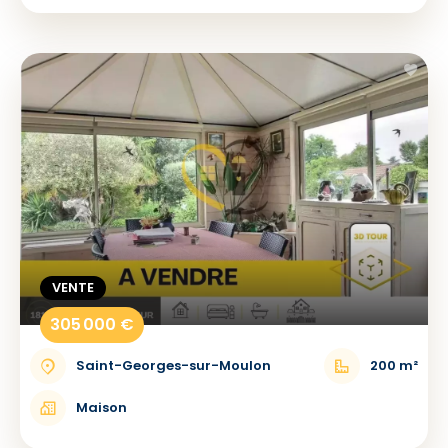
VENTE
305 000 €
Saint-Georges-sur-Moulon
200 m²
Maison