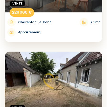
VENTE
229 000 €
Charenton-le-Pont
28 m²
Appartement