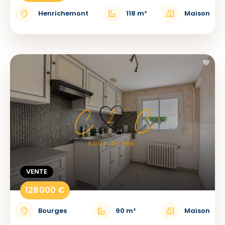
Henrichemont
118 m²
Maison
VENTE
128 000 €
Bourges
90 m²
Maison