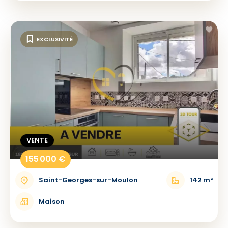
EXCLUSIVITÉ
VENTE
155 000 €
Saint-Georges-sur-Moulon
142 m²
Maison