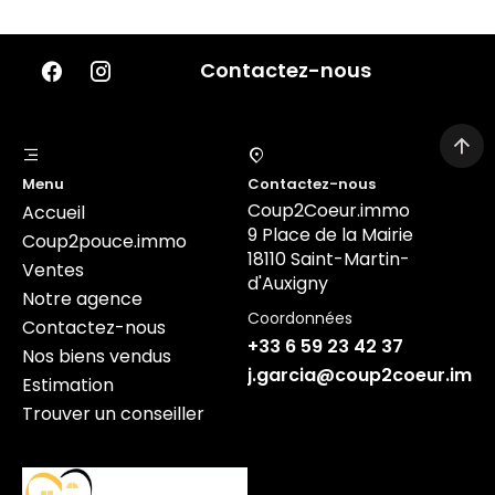
Contactez-nous
Menu
Contactez-nous
Coup2Coeur.immo
Accueil
9 Place de la Mairie
Coup2pouce.immo
18110 Saint-Martin-
Ventes
d'Auxigny
Notre agence
Coordonnées
Contactez-nous
+33 6 59 23 42 37
Nos biens vendus
j.garcia@coup2coeur.imm
Estimation
Trouver un conseiller