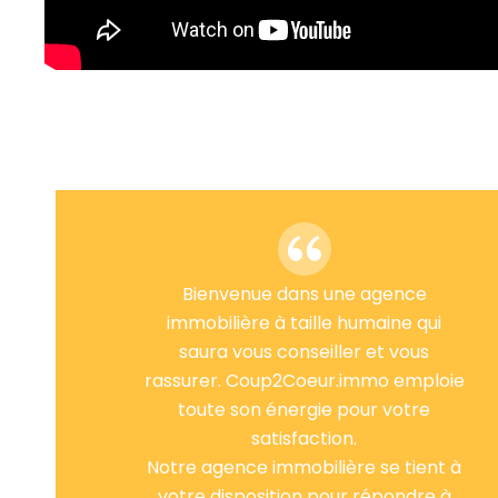
Bienvenue dans une agence
immobilière à taille humaine qui
saura vous conseiller et vous
rassurer. Coup2Coeur.immo emploie
toute son énergie pour votre
satisfaction.
Notre agence immobilière se tient à
votre disposition pour répondre à