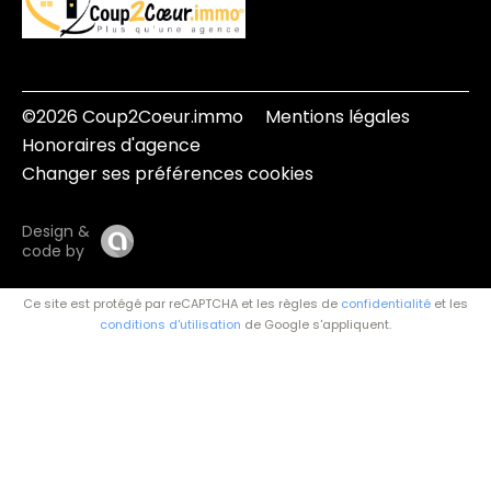
©2026 Coup2Coeur.immo
Mentions légales
Honoraires d'agence
Changer ses préférences cookies
Design &
code by
Ce site est protégé par reCAPTCHA et les règles de
confidentialité
et les
conditions d'utilisation
de Google s'appliquent.