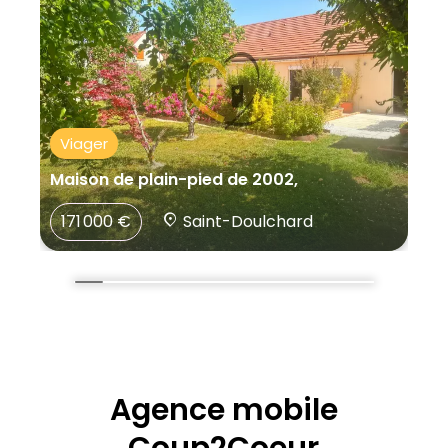
Viager
Maison de plain-pied de 2002,
171 000 €
Saint-Doulchard
Agence mobile