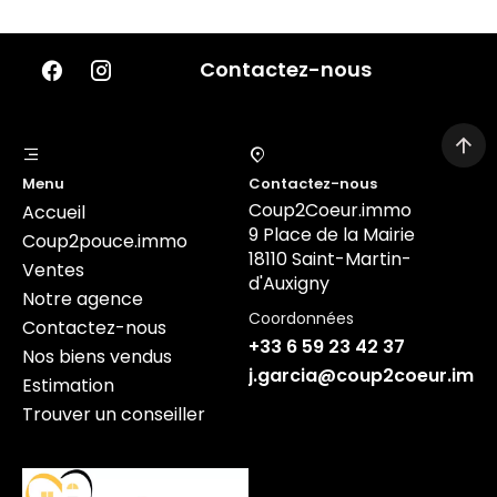
Contactez-nous
Menu
Contactez-nous
Coup2Coeur.immo
Accueil
9 Place de la Mairie
Coup2pouce.immo
18110 Saint-Martin-
Ventes
d'Auxigny
Notre agence
Coordonnées
Contactez-nous
+33 6 59 23 42 37
Nos biens vendus
j.garcia@coup2coeur.imm
Estimation
Trouver un conseiller