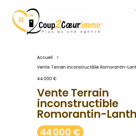
Accueil
Vente Terrain Inconstructible Romorantin-Lan
44 000 €
Vente Terrain
inconstructible
Romorantin-Lant
44 000 €