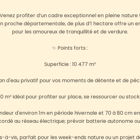
Venez profiter d’un cadre exceptionnel en pleine nature 
in proche départementale, de plus d’1 hectare offre un 
pour les amoureux de tranquillité et de verdure.
✨ Points forts :
Superficie : 10 477 m²
an d'eau privatif pour vos moments de détente et de pê
 m² idéal pour profiter sur place, se ressourcer ou stock
ndeur d'environ 1m en période hivernale et 70 à 80 cm en
ccordé au réseau électrique; prévoir batterie autonome o
s-à-vis, parfait pour les week-ends nature ou un projet de