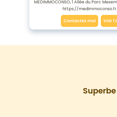
MEDIMMOCONSO, 1 Allée du Parc Mesem
https://medimmoconso.fr
Contactez moi
Voir l
Superbe 