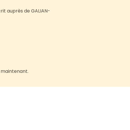
crit auprès de GALIAN-
s maintenant.