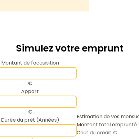
Simulez votre emprunt
Montant de l'acquisition
€
Apport
€
Estimation de vos mensua
Durée du prêt (Années)
Montant total emprunté
Coût du crédit
€