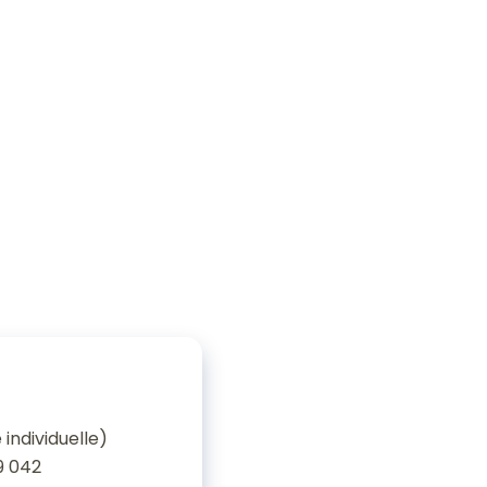
individuelle)
9 042