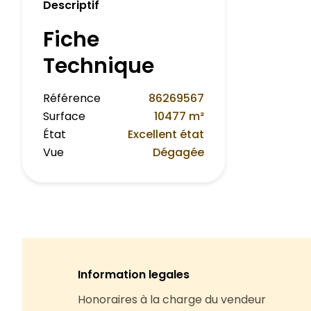
Descriptif
Fiche
Technique
Référence
86269567
Surface
10477 m²
État
Excellent état
Vue
Dégagée
Information legales
Honoraires à la charge du vendeur