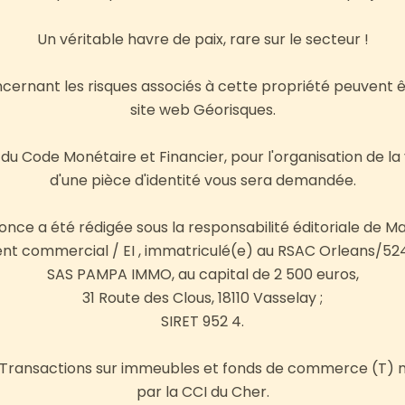
Un véritable havre de paix, rare sur le secteur !
cernant les risques associés à cette propriété peuvent ê
site web Géorisques.
5 du Code Monétaire et Financier, pour l'organisation de la 
d'une pièce d'identité vous sera demandée.
ce a été rédigée sous la responsabilité éditoriale de Mar
ent commercial / EI , immatriculé(e) au RSAC Orleans/52
SAS PAMPA IMMO, au capital de 2 500 euros,
31 Route des Clous, 18110 Vasselay ;
SIRET 952 4.
 Transactions sur immeubles et fonds de commerce (T) n°
par la CCI du Cher.