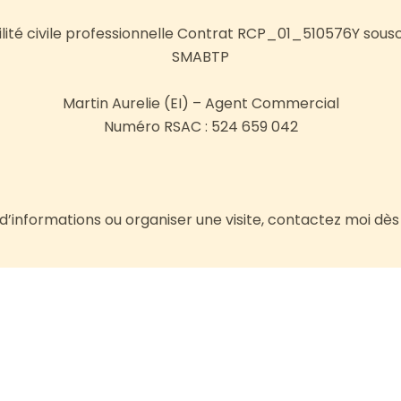
ité civile professionnelle Contrat RCP_01_510576Y sous
SMABTP
Martin Aurelie (EI) – Agent Commercial
Numéro RSAC : 524 659 042
 d’informations ou organiser une visite, contactez moi dè