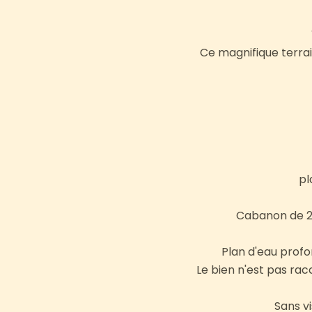
Ce magnifique terra
pl
Cabanon de 20
Plan d'eau profo
Le bien n'est pas ra
Sans vi