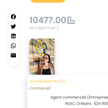
10477.00
m² ( 10477 m² )
Aurélie MARTIN (EI)
Commercial
Agent commercial (Entreprise 
RSAC Orléans : 524 65