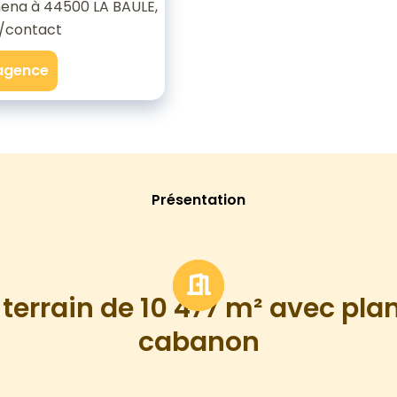
ena à 44500 LA BAULE,
/contact
'agence
Présentation
terrain de 10 477 m² avec plan
cabanon