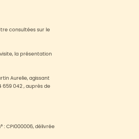
tre consultées sur le
visite, la présentation
tin Aurelie, agissant
4 659 042 , auprès de
 : CPI000006, délivrée