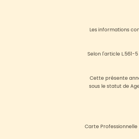
Les informations con
Selon l'article L.561-
Cette présente annon
sous le statut de Ag
Carte Professionnelle