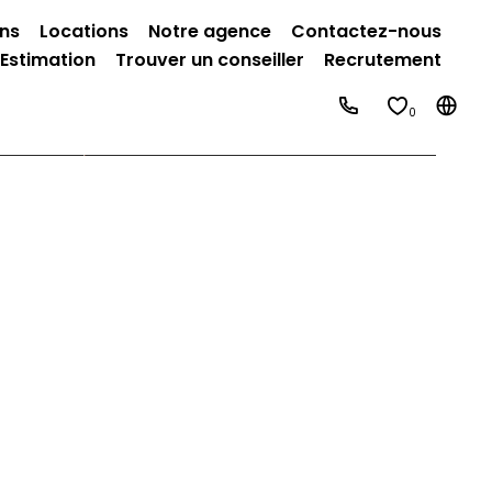
ins
Locations
Notre agence
Contactez-nous
Estimation
Trouver un conseiller
Recrutement
0