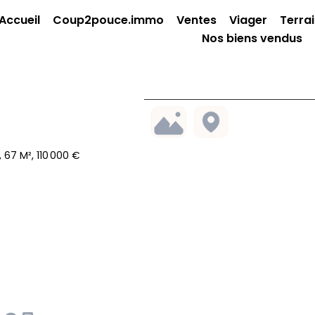
Accueil
Coup2pouce.immo
Ventes
Viager
Terra
Nos biens vendus
67 M², 110 000 €