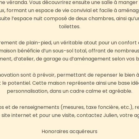
 une véranda. Vous découvrirez ensuite une salle à manger 
ux, formant un espace de vie convivial et facile à aménag
suite l’espace nuit composé de deux chambres, ainsi qu’u
toilettes.
ement de plain-pied, un véritable atout pour un confort d
aison bénéficie d’un sous-sol total, offrant de nombreuse
ent, d’atelier, de garage ou d’aménagement selon vos b
ovation sont à prévoir, permettant de repenser le bien à
 le potentiel. Cette maison représente ainsi une base idé
personnalisation, dans un cadre calme et agréable.
os et de renseignements (mesures, taxe foncière, etc.), r
ite internet et pour une visite, contactez Julien, votre a
Honoraires acquéreurs