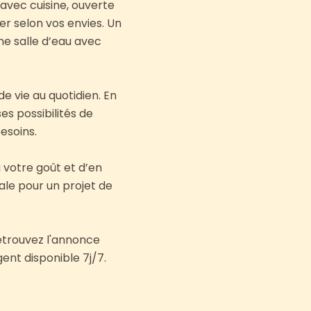
avec cuisine, ouverte
er selon vos envies. Un
ne salle d’eau avec
e vie au quotidien. En
s possibilités de
esoins.
 votre goût et d’en
ale pour un projet de
etrouvez l'annonce
gent disponible 7j/7.