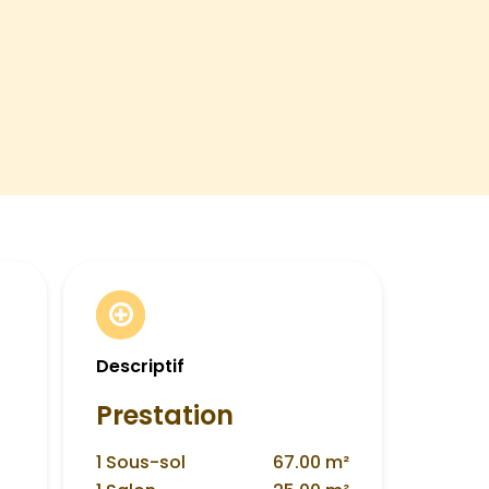
Descriptif
Prestation
1 Sous-sol
67.00 m²