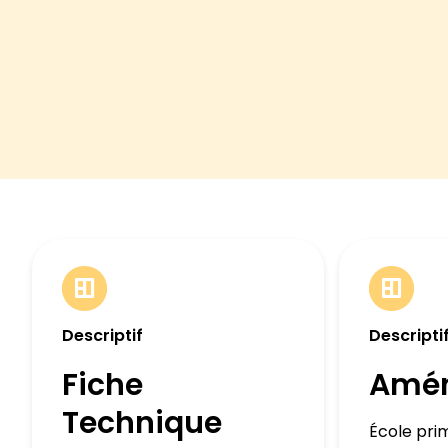
Descriptif
Descripti
Fiche
Amé
Technique
École pri