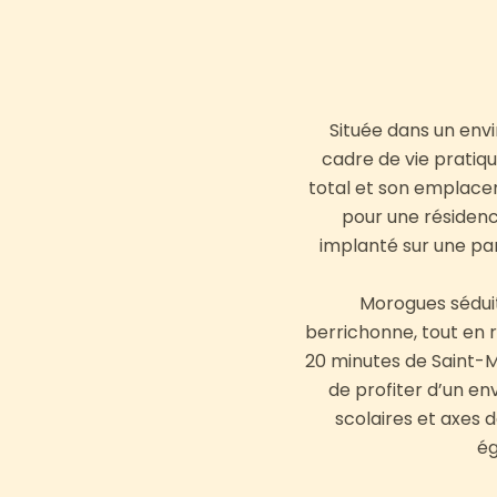
Située dans un env
cadre de vie pratiq
total et son emplace
pour une résidenc
implanté sur une par
Morogues séduit
berrichonne, tout en r
20 minutes de Saint-M
de profiter d’un e
scolaires et axes d
ég