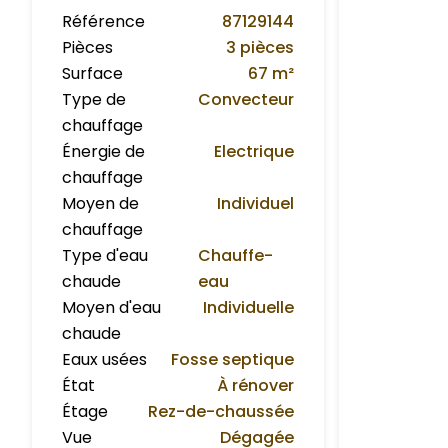
Référence
87129144
Pièces
3 pièces
Surface
67 m²
Type de
Convecteur
chauffage
Énergie de
Electrique
chauffage
Moyen de
Individuel
chauffage
Type d'eau
Chauffe-
chaude
eau
Moyen d'eau
Individuelle
chaude
Eaux usées
Fosse septique
État
À rénover
Étage
Rez-de-chaussée
Vue
Dégagée