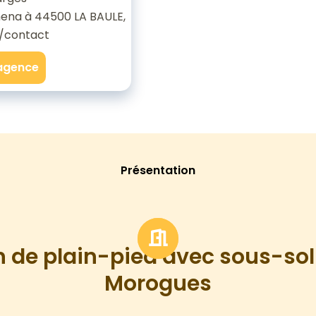
ena à 44500 LA BAULE,
/contact
'agence
Présentation
 de plain-pied avec sous-sol 
Morogues