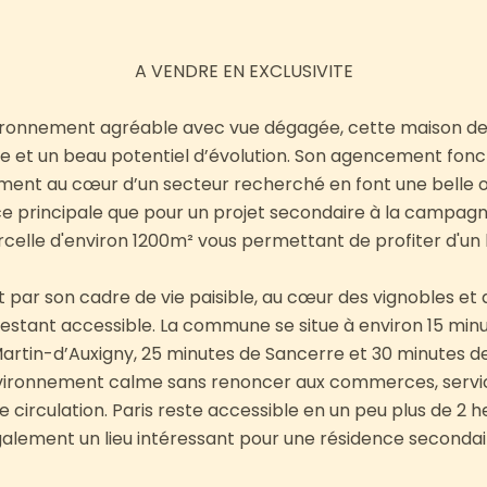
A VENDRE EN EXCLUSIVITE
ironnement agréable avec vue dégagée, cette maison de 
ue et un beau potentiel d’évolution. Son agencement fonct
ment au cœur d’un secteur recherché en font une belle op
e principale que pour un projet secondaire à la campagne.
celle d'environ 1200m² vous permettant de profiter d'un 
 par son cadre de vie paisible, au cœur des vignobles e
estant accessible. La commune se situe à environ 15 minu
artin-d’Auxigny, 25 minutes de Sancerre et 30 minutes 
nvironnement calme sans renoncer aux commerces, servi
e circulation. Paris reste accessible en un peu plus de 2 he
alement un lieu intéressant pour une résidence secondai