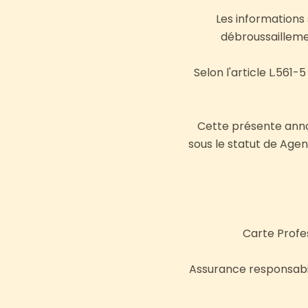
Les informations 
débroussaillemen
Selon l'article L.561-
Cette présente annon
sous le statut de Age
Carte Profe
Assurance responsabil