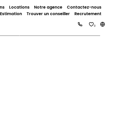
ins
Locations
Notre agence
Contactez-nous
Estimation
Trouver un conseiller
Recrutement
0