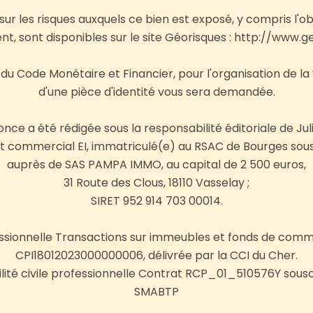
sur les risques auxquels ce bien est exposé, y compris l'ob
t, sont disponibles sur le site Géorisques : http://www.ge
5 du Code Monétaire et Financier, pour l'organisation de la 
d'une pièce d'identité vous sera demandée.
ce a été rédigée sous la responsabilité éditoriale de Ju
nt commercial EI, immatriculé(e) au RSAC de Bourges sou
auprès de SAS PAMPA IMMO, au capital de 2 500 euros,
31 Route des Clous, 18110 Vasselay ;
SIRET 952 914 703 00014.
ssionnelle Transactions sur immeubles et fonds de comme
CPI18012023000000006, délivrée par la CCI du Cher.
ité civile professionnelle Contrat RCP_01_510576Y sous
SMABTP