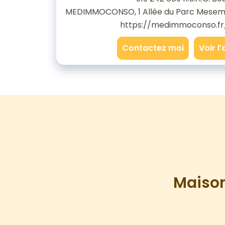
MEDIMMOCONSO, 1 Allée du Parc Mesem
https://medimmoconso.fr
Contactez moi
Voir l
Maison