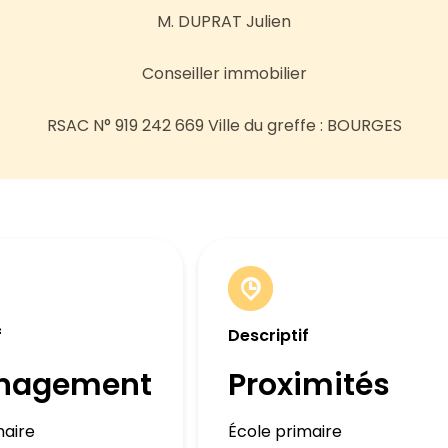
M. DUPRAT Julien
Conseiller immobilier
RSAC N° 919 242 669 Ville du greffe : BOURGES
f
Descriptif
nagement
Proximités
maire
École primaire