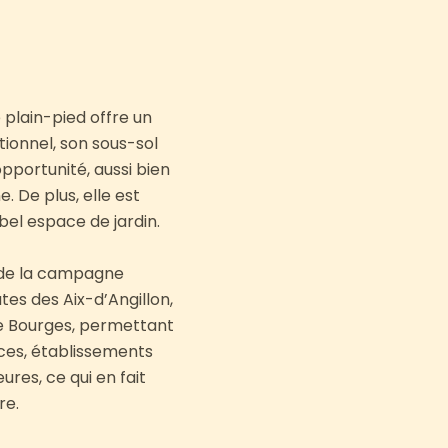
plain-pied offre un
ionnel, son sous-sol
portunité, aussi bien
 De plus, elle est
bel espace de jardin.
t de la campagne
tes des Aix-d’Angillon,
de Bourges, permettant
ces, établissements
ures, ce qui en fait
re.