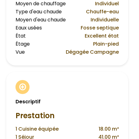
Moyen de chauffage
Individuel
Type d'eau chaude
Chauffe-eau
Moyen d'eau chaude
Individuelle
Eaux usées
Fosse septique
État
Excellent état
Étage
Plain-pied
Vue
Dégagée Campagne
Descriptif
Prestation
1 Cuisine équipée
18.00 m²
1 Séjour
41.00 m²