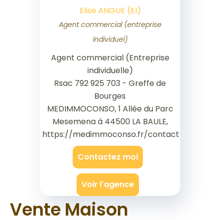
Elise ANGUE (EI)
Agent commercial (entreprise
individuel)
Agent commercial (Entreprise
individuelle)
Rsac 792 925 703 - Greffe de
Bourges
MEDIMMOCONSO, 1 Allée du Parc
Mesemena à 44500 LA BAULE,
https://medimmoconso.fr/contact
Contactez moi
Voir l'agence
Vente Maison