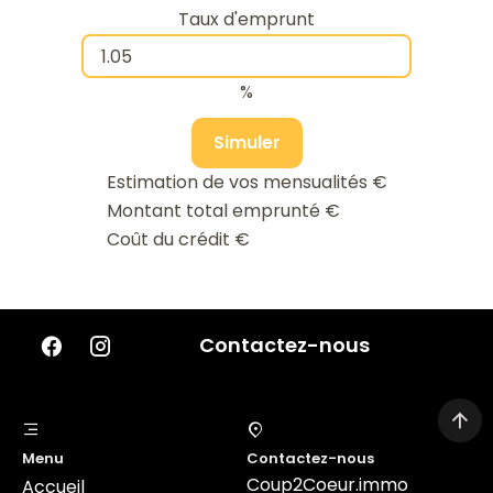
Taux d'emprunt
%
Simuler
Estimation de vos mensualités
€
Montant total emprunté
€
Coût du crédit
€
Contactez-nous
Menu
Contactez-nous
Coup2Coeur.immo
Accueil