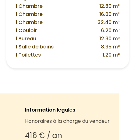
1 Chambre
12.80 m²
1 Chambre
16.00 m²
1 Chambre
32.40 m²
1 Couloir
6.20 m²
1 Bureau
12.30 m²
1 Salle de bains
8.35 m²
1 Toilettes
1.20 m²
Information legales
Honoraires à la charge du vendeur
416 € / an