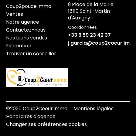
9 Place de la Mairie
Coup2pouce.immo
18110 Saint-Martin-
Ventes
d'Auxigny
Notre agence
Coordonnées
Contactez-nous
+33 6 59 23 42 37
Nos biens vendus
j.garcia@coup2coeur.imm
Estimation
Trouver un conseiller
©2026 Coup2Coeur.immo
Mentions légales
Honoraires d'agence
Changer ses préférences cookies