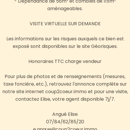
- Dépendance de 56m² et combles de 115m²
aménageables.
VISITE VIRTUELLE SUR DEMANDE
Les informations sur les risques auxquels ce bien est
exposé sont disponibles sur le site Géorisques.
Honoraires TTC charge vendeur
Pour plus de photos et de renseignements (mesures,
taxe foncière, etc.), retrouvez l'annonce complète sur
notre site internet coup2coeur.immo et pour une visite,
contactez Elise, votre agent disponible 7j/7.
Angué Elise
07/84/62/85/20
e.angue@coup2coeur.immo