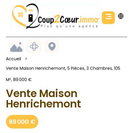
Accueil
Vente Maison Henrichemont, 5 Pièces, 3 Chambres, 105
M², 89 000 €
Vente Maison
Henrichemont
89 000 €