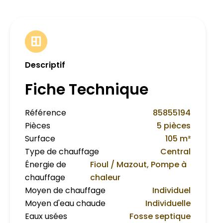
Descriptif
Fiche Technique
Référence
85855194
Pièces
5 pièces
Surface
105 m²
Type de chauffage
Central
Énergie de
Fioul / Mazout, Pompe à
chauffage
chaleur
Moyen de chauffage
Individuel
Moyen d'eau chaude
Individuelle
Eaux usées
Fosse septique