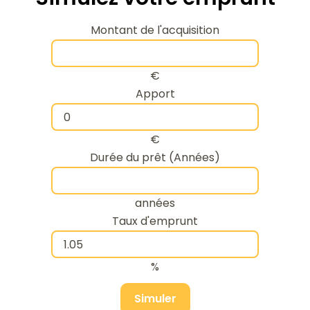
Montant de l'acquisition
€
Apport
€
Durée du prêt (Années)
années
Taux d'emprunt
%
Simuler