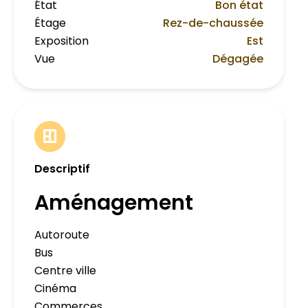
État
Bon état
Étage
Rez-de-chaussée
Exposition
Est
Vue
Dégagée
Descriptif
Aménagement
Autoroute
Bus
Centre ville
Cinéma
Commerces