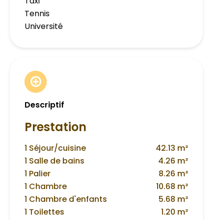
Taxi
Tennis
Université
Descriptif
Prestation
1 Séjour/cuisine
42.13 m²
1 Salle de bains
4.26 m²
1 Palier
8.26 m²
1 Chambre
10.68 m²
1 Chambre d'enfants
5.68 m²
1 Toilettes
1.20 m²