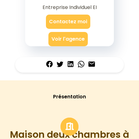
Entreprise Individuel EI
Contactez moi
Voir l'agence
Présentation
Maison deux chambres à