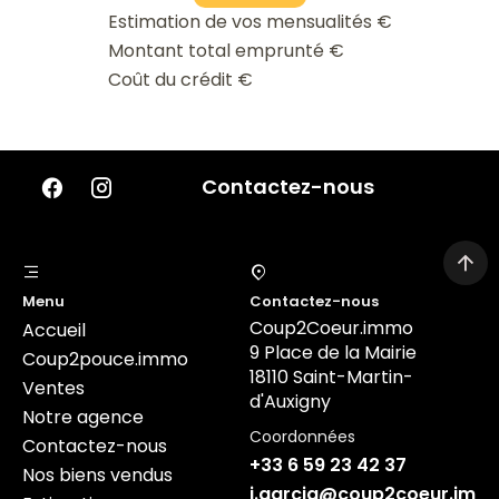
Estimation de vos mensualités
€
Montant total emprunté
€
Coût du crédit
€
Contactez-nous
Menu
Contactez-nous
Coup2Coeur.immo
Accueil
9 Place de la Mairie
Coup2pouce.immo
18110 Saint-Martin-
Ventes
d'Auxigny
Notre agence
Coordonnées
Contactez-nous
+33 6 59 23 42 37
Nos biens vendus
j.garcia@coup2coeur.imm