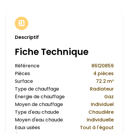
Descriptif
Fiche Technique
Référence
86120859
Pièces
4 pièces
Surface
72.2 m²
Type de chauffage
Radiateur
Énergie de chauffage
Gaz
Moyen de chauffage
Individuel
Type d'eau chaude
Chaudière
Moyen d'eau chaude
Individuelle
Eaux usées
Tout à l'égout