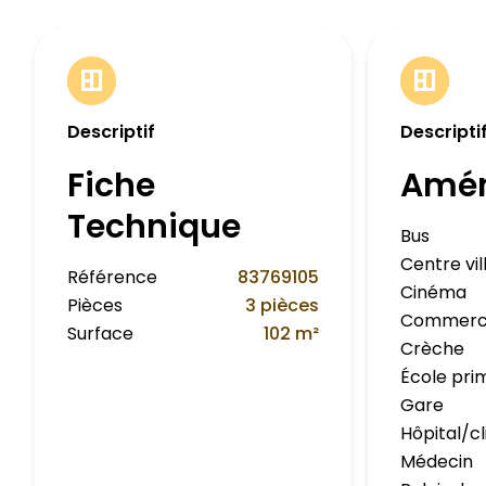
Descriptif
Descripti
Fiche
Amé
Technique
Bus
Centre vil
Référence
83769105
Cinéma
Pièces
3 pièces
Commerc
Surface
102 m²
Crèche
École pri
Gare
Hôpital/cl
Médecin