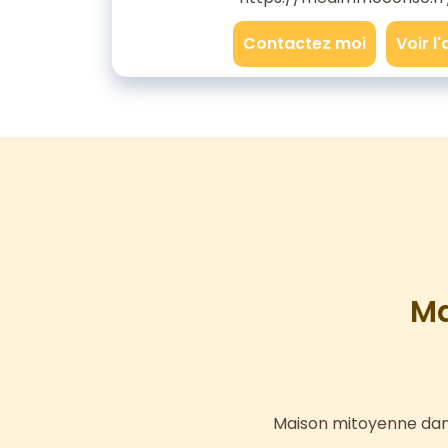
Contactez moi
Voir l
Ma
Maison mitoyenne dans 