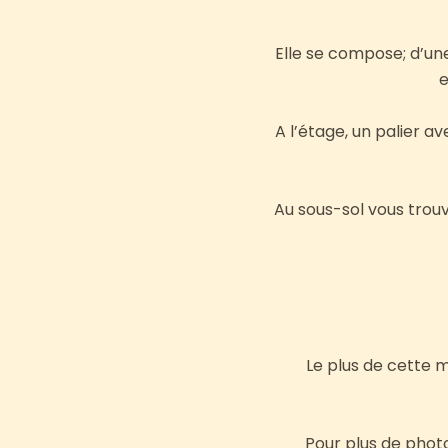
Elle se compose; d’un
e
A l’étage, un palier a
Au sous-sol vous trouv
Le plus de cette ma
Pour plus de phot