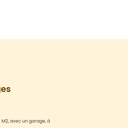
ges
0 M2, avec un garage, à