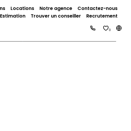
ins
Locations
Notre agence
Contactez-nous
Estimation
Trouver un conseiller
Recrutement
0