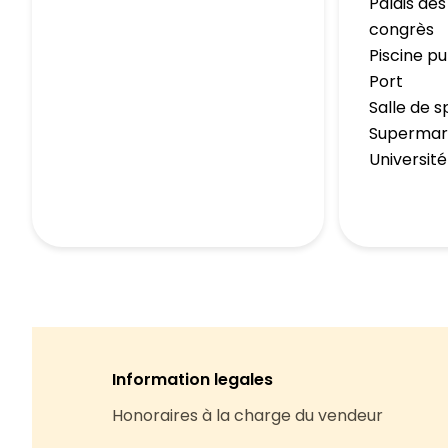
Palais des
congrès
Piscine pu
Port
Salle de s
Superma
Université
Information legales
Honoraires à la charge du vendeur