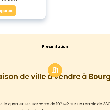
'agence
Présentation
ison de ville à vendre à Bour
le quartier Les Barbotte de 102 M2, sur un terrain de 38