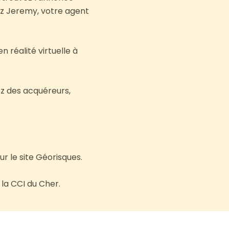
ez Jeremy, votre agent
en réalité virtuelle à
ez des acquéreurs,
ur le site Géorisques.
la CCI du Cher.