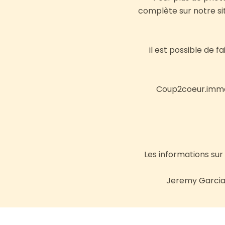
complète sur notre si
il est possible de fa
Coup2coeur.immo e
Les informations sur 
Jeremy Garcia 