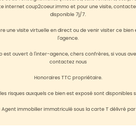
te internet coup2coeur.immo et pour une visite, contact
disponible 7j/7.
ire une visite virtuelle en direct ou de venir visiter ce bien 
l'agence.
st ouvert à l'inter-agence, chers confrères, si vous av
contactez nous
Honoraires TTC propriétaire.
les risques auxquels ce bien est exposé sont disponibles s
Agent immobilier immatriculé sous la carte T délivré par 