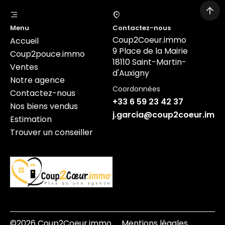
Menu
Contactez-nous
Coup2Coeur.immo
Accueil
9 Place de la Mairie
Coup2pouce.immo
18110 Saint-Martin-
Ventes
d'Auxigny
Notre agence
Coordonnées
Contactez-nous
+33 6 59 23 42 37
Nos biens vendus
j.garcia@coup2coeur.imm
Estimation
Trouver un conseiller
©2026 Coup2Coeur.immo
Mentions légales