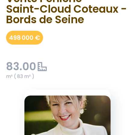
Saint-Cloud Coteaux -
Bords de Seine
498 000 €
83.00
m² ( 83 m² )