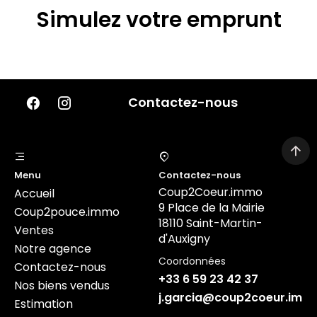
Simulez votre emprunt
Contactez-nous
Menu
Contactez-nous
Coup2Coeur.immo
Accueil
9 Place de la Mairie
Coup2pouce.immo
18110 Saint-Martin-
Ventes
d'Auxigny
Notre agence
Coordonnées
Contactez-nous
+33 6 59 23 42 37
Nos biens vendus
j.garcia@coup2coeur.imm
Estimation