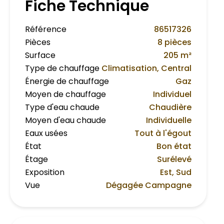
Fiche Technique
Référence
86517326
Pièces
8 pièces
Surface
205 m²
Type de chauffage
Climatisation, Central
Énergie de chauffage
Gaz
Moyen de chauffage
Individuel
Type d'eau chaude
Chaudière
Moyen d'eau chaude
Individuelle
Eaux usées
Tout à l'égout
État
Bon état
Étage
Surélevé
Exposition
Est, Sud
Vue
Dégagée Campagne