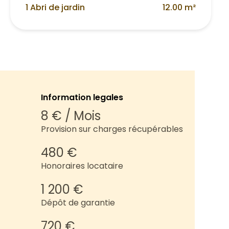
1 Abri de jardin
12.00 m²
Information legales
8 € / Mois
Provision sur charges récupérables
480 €
Honoraires locataire
1 200 €
Dépôt de garantie
720 €