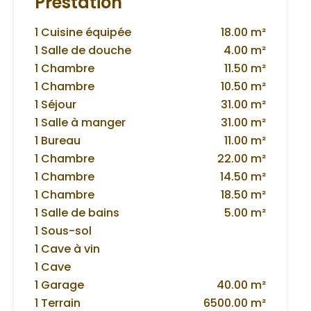
Prestation
1 Cuisine équipée
18.00 m²
1 Salle de douche
4.00 m²
1 Chambre
11.50 m²
1 Chambre
10.50 m²
1 Séjour
31.00 m²
1 Salle à manger
31.00 m²
1 Bureau
11.00 m²
1 Chambre
22.00 m²
1 Chambre
14.50 m²
1 Chambre
18.50 m²
1 Salle de bains
5.00 m²
1 Sous-sol
1 Cave à vin
1 Cave
1 Garage
40.00 m²
1 Terrain
6500.00 m²