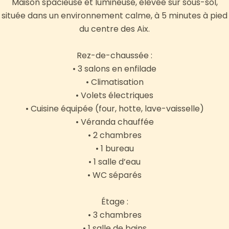
Maison spacieuse et lumineuse, élevée sur sous-sol,
située dans un environnement calme, à 5 minutes à pied
du centre des Aix.
Rez-de-chaussée :
• 3 salons en enfilade
• Climatisation
• Volets électriques
• Cuisine équipée (four, hotte, lave-vaisselle)
• Véranda chauffée
• 2 chambres
• 1 bureau
• 1 salle d’eau
• WC séparés
Étage :
• 3 chambres
• 1 salle de bains