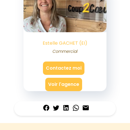
Estelle GACHET (EI)
Commercial
Contactez moi
Voir l'agence