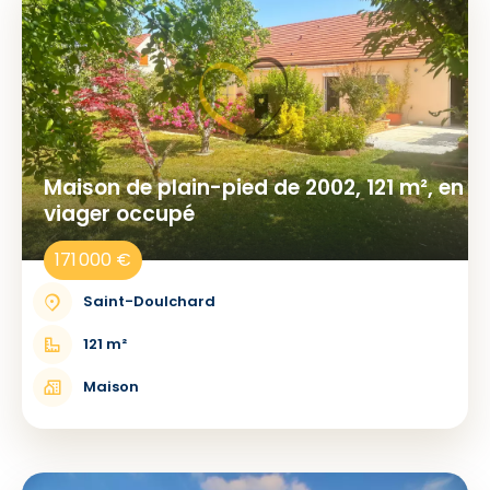
Maison de plain-pied de 2002, 121 m², en
viager occupé
171 000 €
Saint-Doulchard
121 m²
Maison