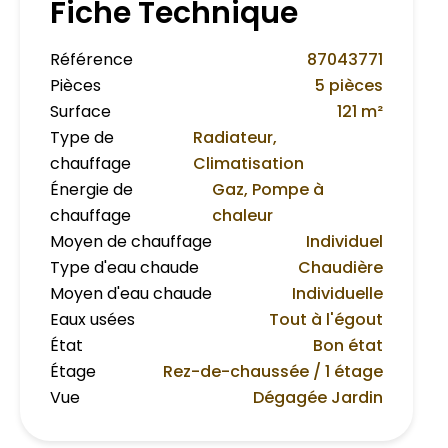
Fiche Technique
Référence
87043771
Pièces
5 pièces
Surface
121 m²
Type de
Radiateur,
chauffage
Climatisation
Énergie de
Gaz, Pompe à
chauffage
chaleur
Moyen de chauffage
Individuel
Type d'eau chaude
Chaudière
Moyen d'eau chaude
Individuelle
Eaux usées
Tout à l'égout
État
Bon état
Étage
Rez-de-chaussée / 1 étage
Vue
Dégagée Jardin