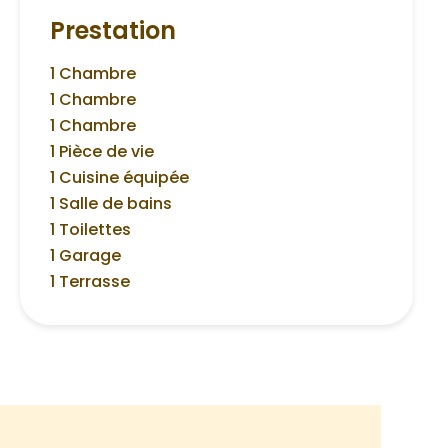
Prestation
1 Chambre
1 Chambre
1 Chambre
1 Pièce de vie
1 Cuisine équipée
1 Salle de bains
1 Toilettes
1 Garage
1 Terrasse