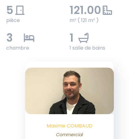
5
121.00
pièce
m² ( 121 m² )
3
1
chambre
1 salle de bains
Maxime COMBAUD
Commercial