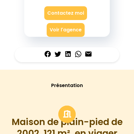
Contactez moi
Voir l'agence
Présentation
Maison de plain-pied de
2002, 121 m², en viager