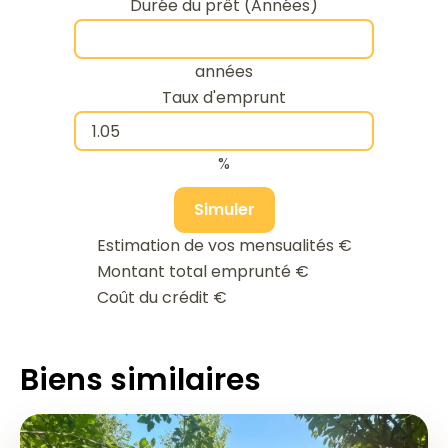
Durée du prêt (Années)
années
Taux d'emprunt
%
Simuler
Estimation de vos mensualités
€
Montant total emprunté
€
Coût du crédit
€
Biens similaires