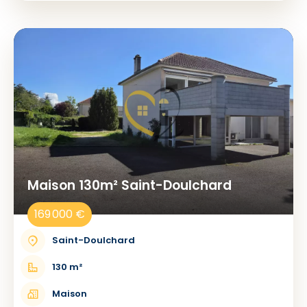
Maison 130m² Saint-Doulchard
169 000 €
Saint-Doulchard
130 m²
Maison