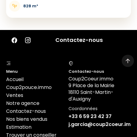
828 m²
Contactez-nous
Menu
Contactez-nous
Coup2Coeur.immo
Accueil
9 Place de la Mairie
Coup2pouce.immo
18110 Saint-Martin-
Ventes
d'Auxigny
Notre agence
Coordonnées
Contactez-nous
+33 6 59 23 42 37
Nos biens vendus
j.garcia@coup2coeur.imm
Estimation
Trouver un conseiller