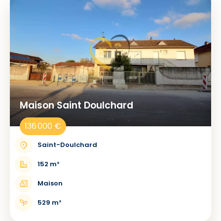
Maison Saint Doulchard
136 000 €
Saint-Doulchard
152 m²
Maison
529 m²