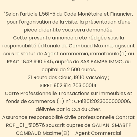
"Selon l'article L.561-5 du Code Monétaire et Financier,
pour l'organisation de la visite, la présentation d'une
pièce d'identité vous sera demandée.
Cette présente annonce a été rédigée sous la
responsabilité éditoriale de Combaud Maxime, agissant
sous le statut de Agent commercia, immatriculé(e) au
RSAC : 848 990 545, auprès de SAS PAMPA IMMO, au
capital de 2 500 euros,
31 Route des Clous, 18110 Vasselay ;
SIRET 952 914 703 00014.
Carte Professionnelle Transactions sur immeubles et
fonds de commerce (T) n° : CPI18012023000000006,
délivrée par la CCI du Cher.
Assurance responsabilité civile professionnelle Contrat
RCP_01_510576 souscrit aupres de GALIAN-SMABTP
COMBAUD Maxime(EI) – Agent Commercial