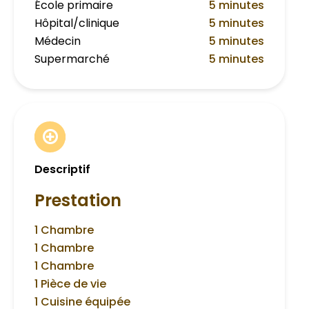
École primaire
5 minutes
Hôpital/clinique
5 minutes
Médecin
5 minutes
Supermarché
5 minutes
Descriptif
Prestation
1 Chambre
1 Chambre
1 Chambre
1 Pièce de vie
1 Cuisine équipée