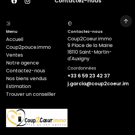
Contactez-nous
Menu
Contactez-nous
Coup2Coeur.immo
Accueil
9 Place de la Mairie
Coup2pouce.immo
18110 Saint-Martin-
Ventes
d'Auxigny
Notre agence
Coordonnées
Contactez-nous
+33 6 59 23 42 37
Nos biens vendus
j.garcia@coup2coeur.imm
Estimation
Trouver un conseiller