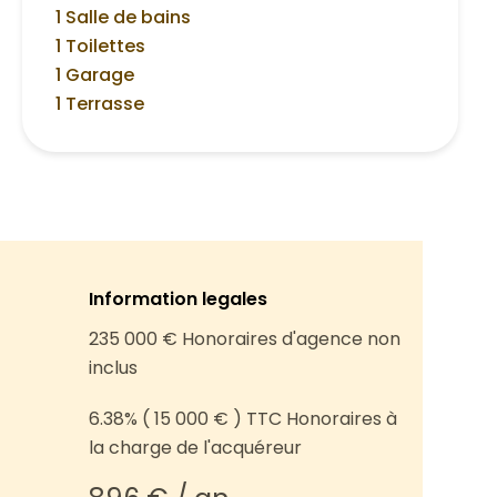
1 Salle de bains
1 Toilettes
1 Garage
1 Terrasse
Information legales
235 000 € Honoraires d'agence non
inclus
6.38% ( 15 000 € ) TTC Honoraires à
la charge de l'acquéreur