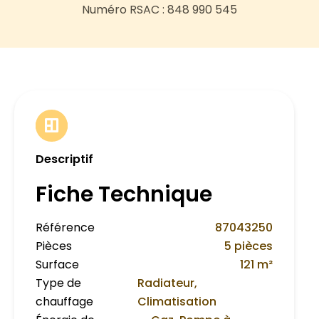
Numéro RSAC : 848 990 545
Descriptif
Fiche Technique
Référence
87043250
Pièces
5 pièces
Surface
121 m²
Type de
Radiateur,
chauffage
Climatisation