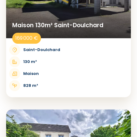
Maison 130m² Saint-Doulchard
169 000 €
Saint-Doulchard
130 m²
Maison
828 m²