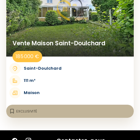
Vente Maison Saint-Doulchard
185 000 €
Saint-Doulchard
111 m²
Maison
EXCLUSIVITÉ