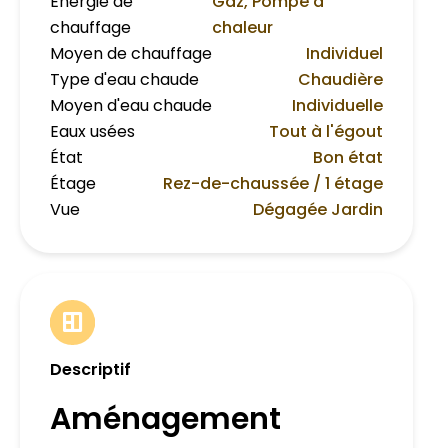
Énergie de
Gaz, Pompe à
chauffage
chaleur
Moyen de chauffage
Individuel
Type d'eau chaude
Chaudière
Moyen d'eau chaude
Individuelle
Eaux usées
Tout à l'égout
État
Bon état
Étage
Rez-de-chaussée / 1 étage
Vue
Dégagée Jardin
Descriptif
Aménagement