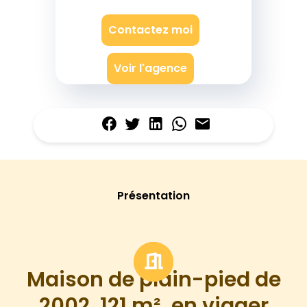
Contactez moi
Voir l'agence
Présentation
Maison de plain-pied de
2002, 121 m², en viager