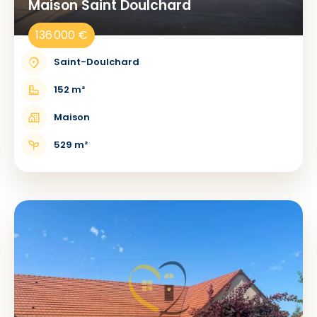
Maison Saint Doulchard
136 000 €
Saint-Doulchard
152 m²
Maison
529 m²