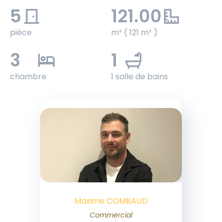
5
121.00
pièce
m² ( 121 m² )
3
1
chambre
1 salle de bains
Maxime COMBAUD
Commercial