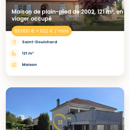
Maison de plain-pied de 2002, 121 m², en
viager occupé
85 000 € + 622 € / mois
Saint-Doulchard
121 m²
Maison