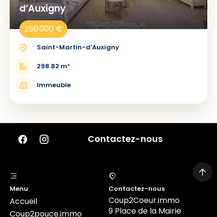
d’Auxigny
250 000 €
Saint-Martin-d'Auxigny
298.82 m²
Immeuble
Contactez-nous
Menu
Contactez-nous
Coup2Coeur.immo
Accueil
9 Place de la Mairie
Coup2pouce.immo