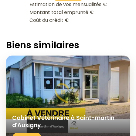
Estimation de vos mensualités
€
Montant total emprunté
€
Coût du crédit
€
Biens similaires
Cabinet Vétérinaire à Saint-martin
d'Auxigny