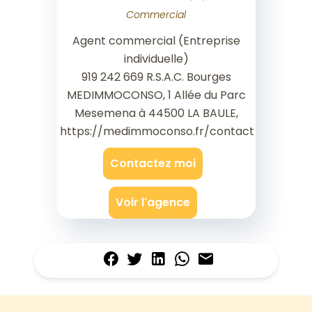
Commercial
Agent commercial (Entreprise
individuelle)
919 242 669 R.S.A.C. Bourges
MEDIMMOCONSO, 1 Allée du Parc
Mesemena à 44500 LA BAULE,
https://medimmoconso.fr/contact
Contactez moi
Voir l'agence