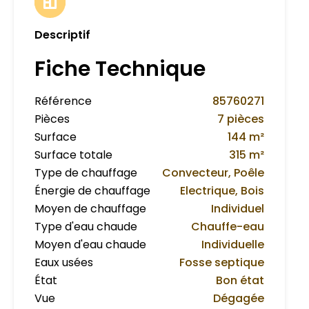
Descriptif
Fiche Technique
Référence
85760271
Pièces
7 pièces
Surface
144 m²
Surface totale
315 m²
Type de chauffage
Convecteur, Poêle
Énergie de chauffage
Electrique, Bois
Moyen de chauffage
Individuel
Type d'eau chaude
Chauffe-eau
Moyen d'eau chaude
Individuelle
Eaux usées
Fosse septique
État
Bon état
Vue
Dégagée