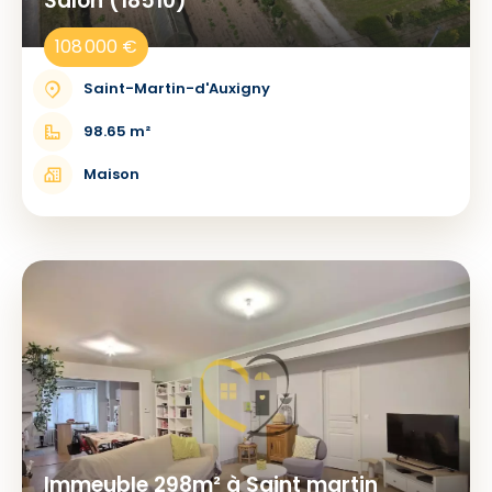
Salon (18510)
108 000 €
Saint-Martin-d'Auxigny
98.65 m²
Maison
Immeuble 298m² à Saint martin