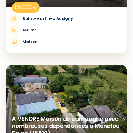
128 000 €
Saint-Martin-d'Auxigny
146 m²
Maison
A VENDRE Maison de campagne avec
nombreuses dépendances à Menetou-