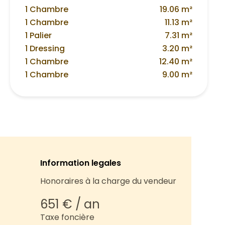
1 Chambre
19.06 m²
1 Chambre
11.13 m²
1 Palier
7.31 m²
1 Dressing
3.20 m²
1 Chambre
12.40 m²
1 Chambre
9.00 m²
Information legales
Honoraires à la charge du vendeur
651 € / an
Taxe foncière