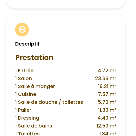
Descriptif
Prestation
1 Entrée
4.72 m²
1 Salon
23.66 m²
1 Salle à manger
18.21 m²
1 Cuisine
7.57 m²
1 Salle de douche / toilettes
5.70 m²
1 Palier
11.30 m²
1 Dressing
4.40 m²
1 Salle de bains
12.50 m²
1 Toilettes
1.34 m²