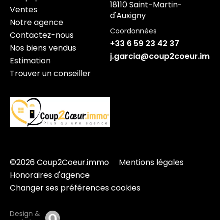
18110 Saint-Martin-
Ventes
d'Auxigny
Notre agence
Coordonnées
Contactez-nous
+33 6 59 23 42 37
Nos biens vendus
j.garcia@coup2coeur.imm
Estimation
Trouver un conseiller
©2026 Coup2Coeur.immo
Mentions légales
Honoraires d'agence
Changer ses préférences cookies
Design &