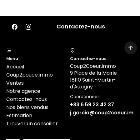
Contactez-nous
Menu
Contactez-nous
Coup2Coeur.immo
Accueil
9 Place de la Mairie
Coup2pouce.immo
18110 Saint-Martin-
Ventes
d'Auxigny
Notre agence
Coordonnées
Contactez-nous
+33 6 59 23 42 37
Nos biens vendus
j.garcia@coup2coeur.imm
Estimation
Trouver un conseiller