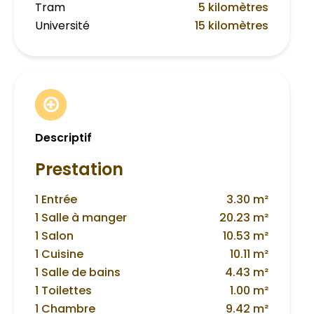
Tram
5 kilomètres
Université
15 kilomètres
Descriptif
Prestation
1 Entrée
3.30 m²
1 Salle à manger
20.23 m²
1 Salon
10.53 m²
1 Cuisine
10.11 m²
1 Salle de bains
4.43 m²
1 Toilettes
1.00 m²
1 Chambre
9.42 m²