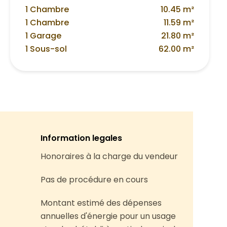
1 Chambre
10.45 m²
1 Chambre
11.59 m²
1 Garage
21.80 m²
1 Sous-sol
62.00 m²
Information legales
Honoraires à la charge du vendeur
Pas de procédure en cours
Montant estimé des dépenses
annuelles d'énergie pour un usage