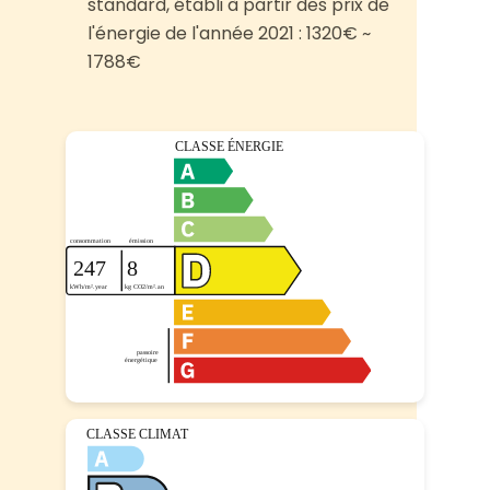
standard, établi à partir des prix de
l'énergie de l'année 2021 : 1320€ ~
1788€