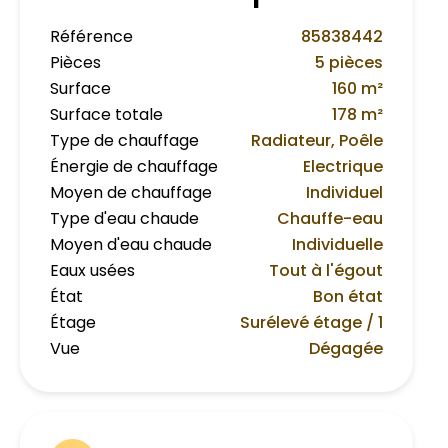
Référence
85838442
Pièces
5 pièces
Surface
160 m²
Surface totale
178 m²
Type de chauffage
Radiateur, Poêle
Énergie de chauffage
Electrique
Moyen de chauffage
Individuel
Type d'eau chaude
Chauffe-eau
Moyen d'eau chaude
Individuelle
Eaux usées
Tout à l'égout
État
Bon état
Étage
Surélevé étage / 1
Vue
Dégagée