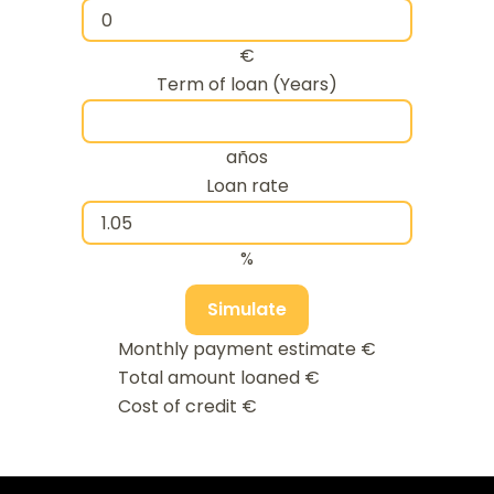
€
Term of loan (Years)
años
Loan rate
%
Simulate
Monthly payment estimate
€
Total amount loaned
€
Cost of credit
€