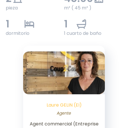
pieza
m² ( 45 m² )
1
1
dormitorio
1 cuarto de baño
Laure GELIN (EI)
Agente
Agent commercial (Entreprise