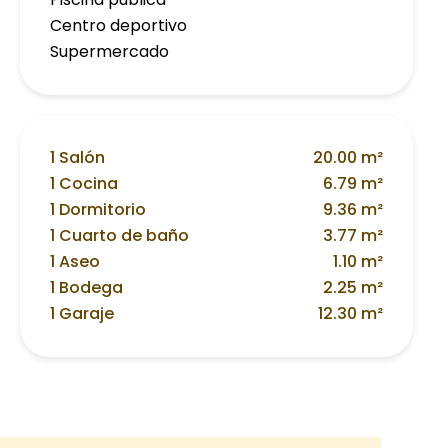
Centro deportivo
Supermercado
1 Salón
20.00 m²
1 Cocina
6.79 m²
1 Dormitorio
9.36 m²
1 Cuarto de baño
3.77 m²
1 Aseo
1.10 m²
1 Bodega
2.25 m²
1 Garaje
12.30 m²