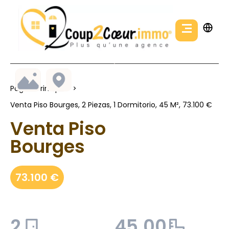
Página Principal
Venta Piso Bourges, 2 Piezas, 1 Dormitorio, 45 M², 73.100 €
Venta Piso
Bourges
73.100 €
2
45.00