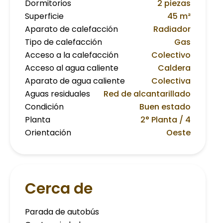
Dormitorios
2 piezas
Superficie
45 m²
Aparato de calefacción
Radiador
Tipo de calefacción
Gas
Acceso a la calefacción
Colectivo
Acceso al agua caliente
Caldera
Aparato de agua caliente
Colectiva
Aguas residuales
Red de alcantarillado
Condición
Buen estado
Planta
2° Planta / 4
Orientación
Oeste
Cerca de
Parada de autobús