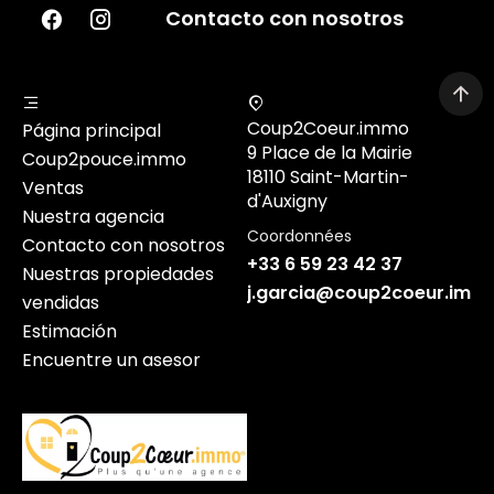
Contacto con nosotros
Coup2Coeur.immo
Página principal
9 Place de la Mairie
Coup2pouce.immo
18110 Saint-Martin-
Ventas
d'Auxigny
Nuestra agencia
Coordonnées
Contacto con nosotros
+33 6 59 23 42 37
Nuestras propiedades
j.garcia@coup2coeur.imm
vendidas
Estimación
Encuentre un asesor