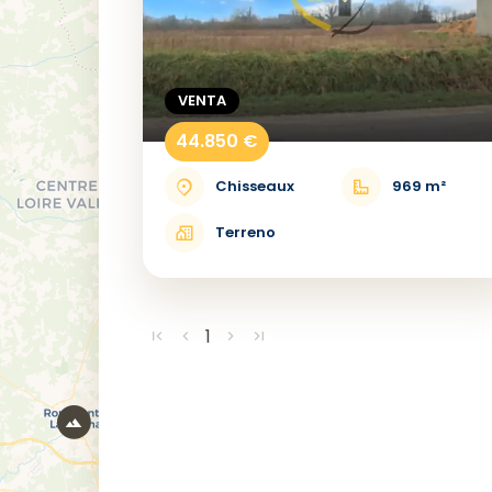
VENTA
44.850 €
Chisseaux
969 m²
Terreno
1