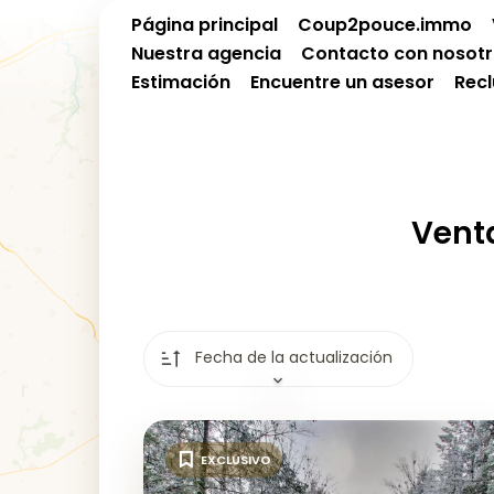
Página principal
Coup2pouce.immo
Nuestra agencia
Contacto con nosot
Estimación
Encuentre un asesor
Rec
Venta
Fecha de la actualización
EXCLUSIVO