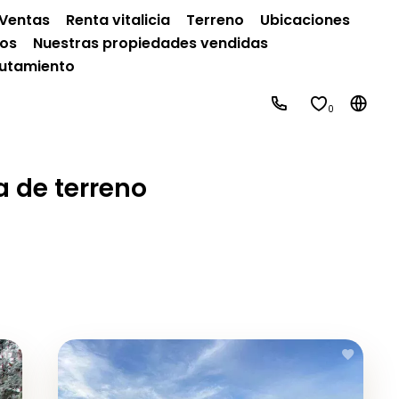
Ventas
Renta vitalicia
Terreno
Ubicaciones
ros
Nuestras propiedades vendidas
lutamiento
0
 de terreno