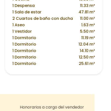
1 Despensa
11.33 m²
1 Sala de estar
47.81 m²
2 Cuartos de baño con ducha
11.00 m²
1 Aseo
1.63 m²
1 Vestidor
5.50 m²
1 Dormitorio
11.19 m²
1 Dormitorio
12.04 m²
1 Dormitorio
14.10 m²
1 Dormitorio
12.50 m²
1 Dormitorio
25.61 m²
Honorarios a cargo del vendedor