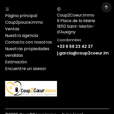
Coup2Coeur.immo
Página principal
9 Place de la Mairie
Coup2pouce.immo
18110 Saint-Martin-
Ventas
d'Auxigny
Nuestra agencia
Coordonnées
Contacto con nosotros
+33 6 59 23 42 37
Nuestras propiedades
j.garcia@coup2coeur.imm
vendidas
Estimación
Encuentre un asesor