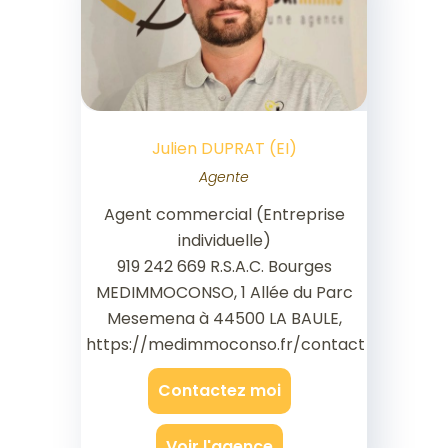
Julien DUPRAT (EI)
Agente
Agent commercial (Entreprise
individuelle)
919 242 669 R.S.A.C. Bourges
MEDIMMOCONSO, 1 Allée du Parc
Mesemena à 44500 LA BAULE,
https://medimmoconso.fr/contact
Contactez moi
Voir l'agence