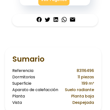
Sumario
Referencia
83116496
Dormitorios
11 piezas
Superficie
199 m²
Aparato de calefacción
Suelo radiante
Planta
Planta baja
Vista
Despejada