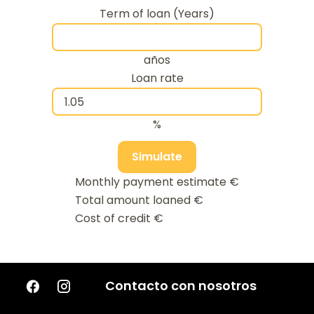
Term of loan (Years)
años
Loan rate
%
Simulate
Monthly payment estimate
€
Total amount loaned
€
Cost of credit
€
Contacto con nosotros