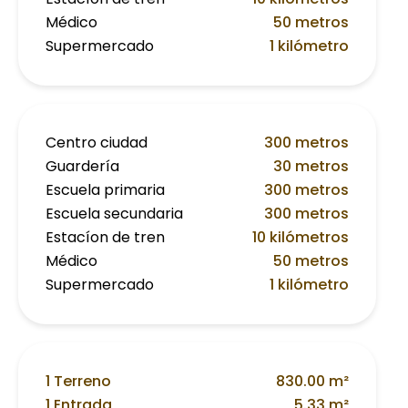
Médico
50 metros
Supermercado
1 kilómetro
Centro ciudad
300 metros
Guardería
30 metros
Escuela primaria
300 metros
Escuela secundaria
300 metros
Estacíon de tren
10 kilómetros
Médico
50 metros
Supermercado
1 kilómetro
1 Terreno
830.00 m²
1 Entrada
5.33 m²