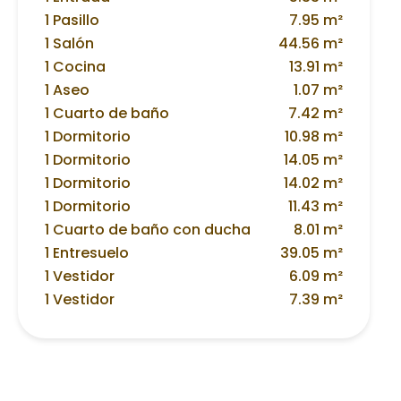
1 Pasillo
7.95 m²
1 Salón
44.56 m²
1 Cocina
13.91 m²
1 Aseo
1.07 m²
1 Cuarto de baño
7.42 m²
1 Dormitorio
10.98 m²
1 Dormitorio
14.05 m²
1 Dormitorio
14.02 m²
1 Dormitorio
11.43 m²
1 Cuarto de baño con ducha
8.01 m²
1 Entresuelo
39.05 m²
1 Vestidor
6.09 m²
1 Vestidor
7.39 m²