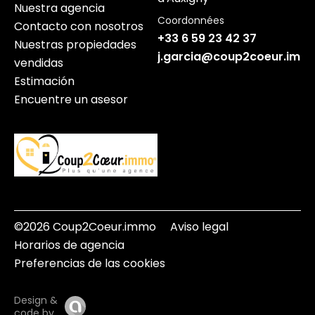
Nuestra agencia
Coordonnées
Contacto con nosotros
+33 6 59 23 42 37
Nuestras propiedades
j.garcia@coup2coeur.imm
vendidas
Estimación
Encuentre un asesor
©2026 Coup2Coeur.immo
Aviso legal
Horarios de agencia
Preferencias de las cookies
Design &
code by