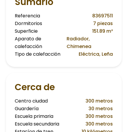
Sumario
Referencia
83697511
Dormitorios
7 piezas
Superficie
151.89 m²
Aparato de
Radiador,
calefacción
Chimenea
Tipo de calefacción
Eléctrica, Leña
Cerca de
Centro ciudad
300 metros
Guardería
30 metros
Escuela primaria
300 metros
Escuela secundaria
300 metros
Estacíon de tren
10 kilómetros