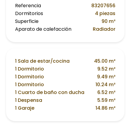
Referencia
83207656
Dormitorios
4 piezas
Superficie
90 m²
Aparato de calefacción
Radiador
1 Sala de estar/cocina
45.00 m²
1 Dormitorio
9.52 m²
1 Dormitorio
9.49 m²
1 Dormitorio
10.24 m²
1 Cuarto de baño con ducha
6.52 m²
1 Despensa
5.59 m²
1 Garaje
14.86 m²