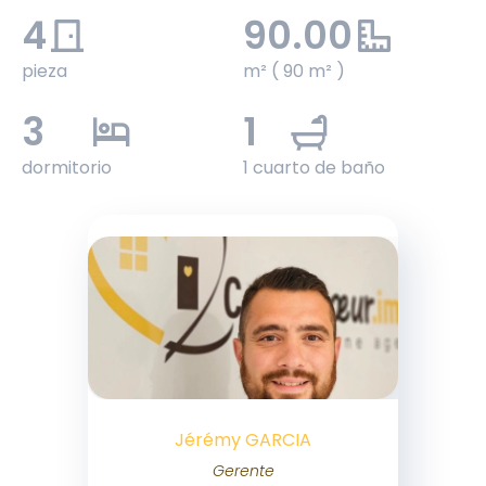
4
90.00
pieza
m² ( 90 m² )
3
1
dormitorio
1 cuarto de baño
Jérémy GARCIA
Gerente