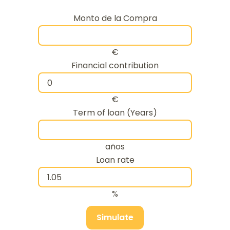
Monto de la Compra
€
Financial contribution
€
Term of loan (Years)
años
Loan rate
%
Simulate