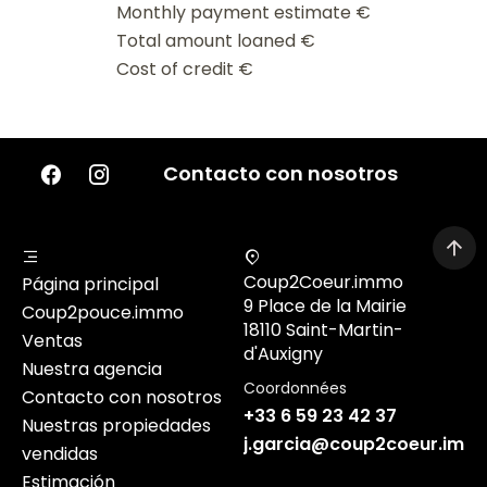
Monthly payment estimate
€
Total amount loaned
€
Cost of credit
€
Contacto con nosotros
Coup2Coeur.immo
Página principal
9 Place de la Mairie
Coup2pouce.immo
18110 Saint-Martin-
Ventas
d'Auxigny
Nuestra agencia
Coordonnées
Contacto con nosotros
+33 6 59 23 42 37
Nuestras propiedades
j.garcia@coup2coeur.imm
vendidas
Estimación