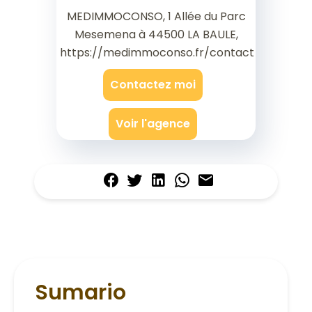
MEDIMMOCONSO, 1 Allée du Parc
Mesemena à 44500 LA BAULE,
https://medimmoconso.fr/contact
Contactez moi
Voir l'agence
Sumario