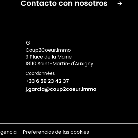
Contacto con nosotros
Coup2Coeur.immo
9 Place de la Mairie
18110 Saint-Martin-d'Auxigny
Coordonnées
+33 6 59 23 42 37
j.garcia@coup2coeur.immo
agencia
Preferencias de las cookies