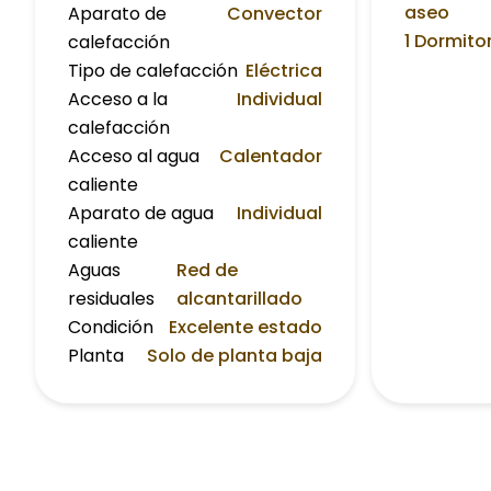
aseo
Aparato de
Convector
1 Dormito
calefacción
Tipo de calefacción
Eléctrica
Acceso a la
Individual
calefacción
Acceso al agua
Calentador
caliente
Aparato de agua
Individual
caliente
Aguas
Red de
residuales
alcantarillado
Condición
Excelente estado
Planta
Solo de planta baja