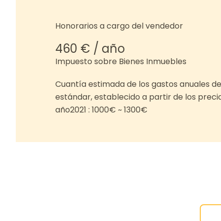
Honorarios a cargo del vendedor
460 € / año
Impuesto sobre Bienes Inmuebles
Cuantía estimada de los gastos anuales de
estándar, establecido a partir de los preci
año2021 : 1000€ ~ 1300€