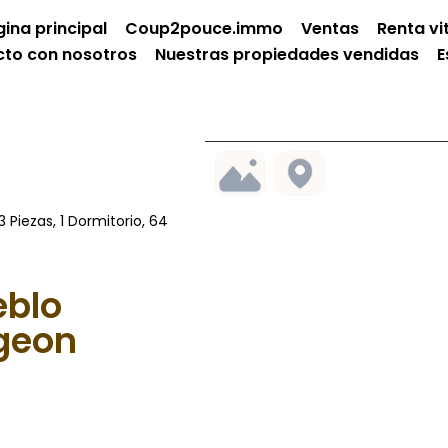
ina principal
Coup2pouce.immo
Ventas
Renta vit
to con nosotros
Nuestras propiedades vendidas
E
Piezas, 1 Dormitorio, 64
eblo
geon