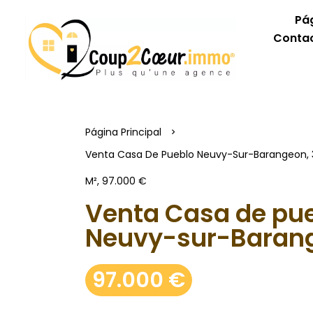
Pág
Contac
Página Principal
Venta Casa De Pueblo Neuvy-Sur-Barangeon, 3 
M², 97.000 €
Venta Casa de pu
Neuvy-sur-Baran
97.000 €