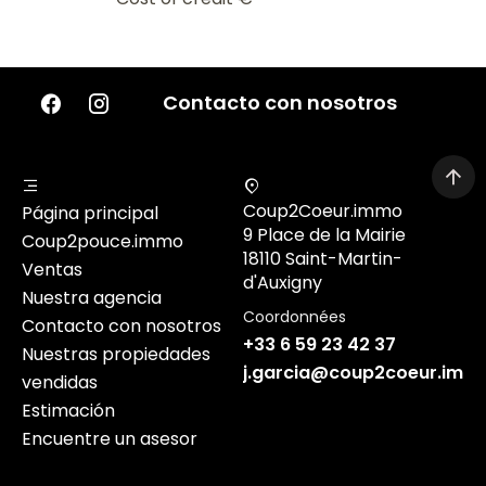
Contacto con nosotros
Coup2Coeur.immo
Página principal
9 Place de la Mairie
Coup2pouce.immo
18110 Saint-Martin-
Ventas
d'Auxigny
Nuestra agencia
Coordonnées
Contacto con nosotros
+33 6 59 23 42 37
Nuestras propiedades
j.garcia@coup2coeur.imm
vendidas
Estimación
Encuentre un asesor