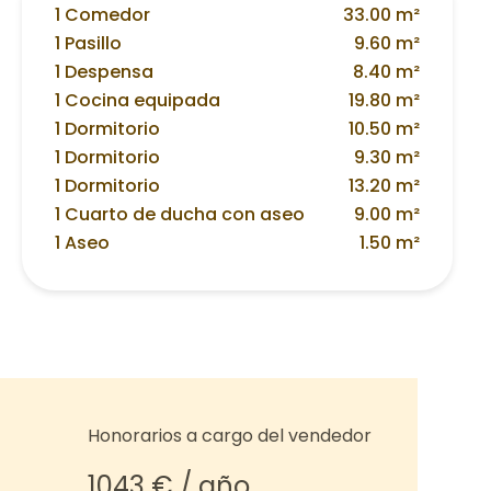
1 Comedor
33.00 m²
1 Pasillo
9.60 m²
1 Despensa
8.40 m²
1 Cocina equipada
19.80 m²
1 Dormitorio
10.50 m²
1 Dormitorio
9.30 m²
1 Dormitorio
13.20 m²
1 Cuarto de ducha con aseo
9.00 m²
1 Aseo
1.50 m²
Honorarios a cargo del vendedor
1043 € / año