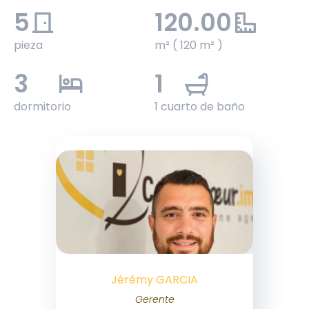
5
120.00
pieza
m² ( 120 m² )
3
1
dormitorio
1 cuarto de baño
Jérémy GARCIA
Gerente