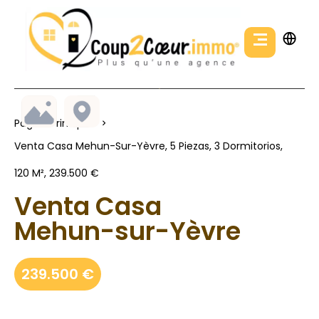
Página Principal
Venta Casa Mehun-Sur-Yèvre, 5 Piezas, 3 Dormitorios,
120 M², 239.500 €
Venta Casa
Mehun-sur-Yèvre
239.500 €