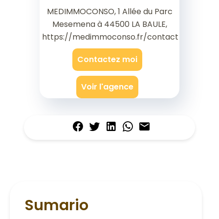
MEDIMMOCONSO, 1 Allée du Parc
Mesemena à 44500 LA BAULE,
https://medimmoconso.fr/contact
Contactez moi
Voir l'agence
Sumario