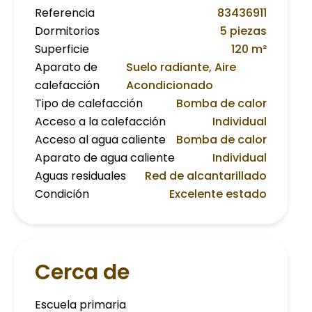
Referencia
83436911
Dormitorios
5 piezas
Superficie
120 m²
Aparato de
Suelo radiante, Aire
calefacción
Acondicionado
Tipo de calefacción
Bomba de calor
Acceso a la calefacción
Individual
Acceso al agua caliente
Bomba de calor
Aparato de agua caliente
Individual
Aguas residuales
Red de alcantarillado
Condición
Excelente estado
Cerca de
Escuela primaria