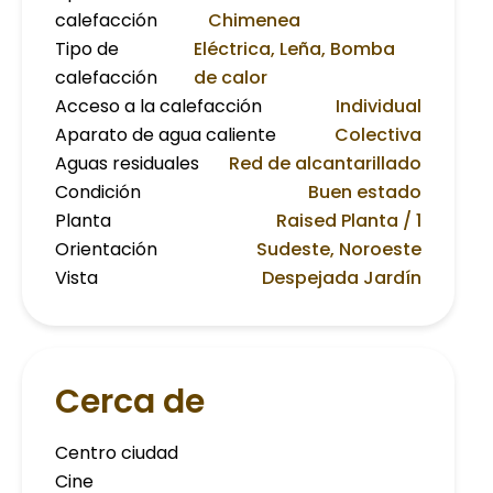
calefacción
Chimenea
Tipo de
Eléctrica, Leña, Bomba
calefacción
de calor
Acceso a la calefacción
Individual
Aparato de agua caliente
Colectiva
Aguas residuales
Red de alcantarillado
Condición
Buen estado
Planta
Raised Planta / 1
Orientación
Sudeste, Noroeste
Vista
Despejada Jardín
Cerca de
Centro ciudad
Cine