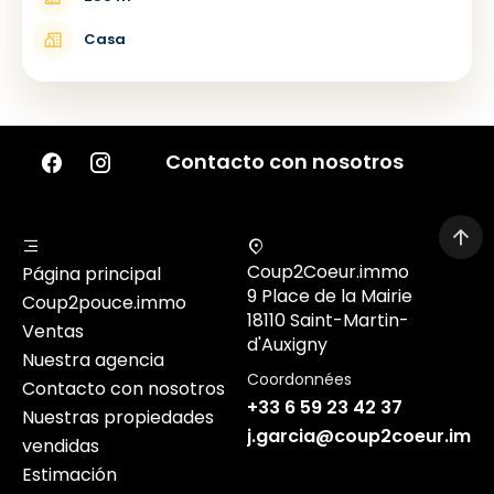
Casa
Contacto con nosotros
Coup2Coeur.immo
Página principal
9 Place de la Mairie
Coup2pouce.immo
18110 Saint-Martin-
Ventas
d'Auxigny
Nuestra agencia
Coordonnées
Contacto con nosotros
+33 6 59 23 42 37
Nuestras propiedades
j.garcia@coup2coeur.imm
vendidas
Estimación