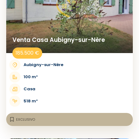
Venta Casa Aubigny-sur-Nère
185.500 €
Aubigny-sur-Nère
100 m²
Casa
518 m²
EXCLUSIVO