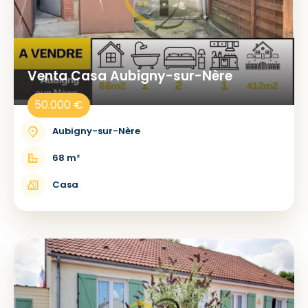
Venta Casa Aubigny-sur-Nère
50.000 €
Aubigny-sur-Nère
68 m²
Casa