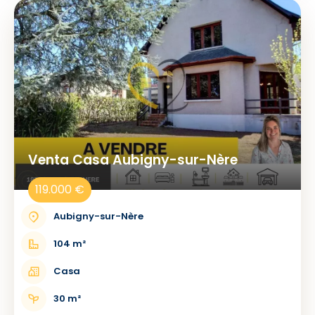
Venta Casa Aubigny-sur-Nère
119.000 €
Aubigny-sur-Nère
104 m²
Casa
30 m²