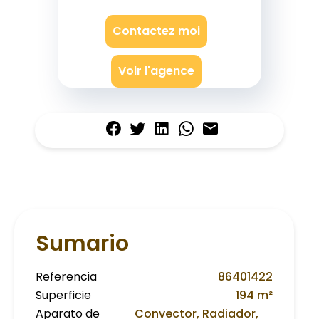
Contactez moi
Voir l'agence
Sumario
Referencia
86401422
Superficie
194 m²
Aparato de
Convector, Radiador,