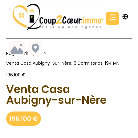
Página Principal
Venta Casa Aubigny-Sur-Nère, 6 Dormitorios, 194 M²,
196.100 €
Venta Casa
Aubigny-sur-Nère
196.100 €