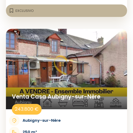
EXCLUSIVO
Venta Casa Aubigny-sur-Nère
243.800 €
Aubigny-sur-Nère
250 m²