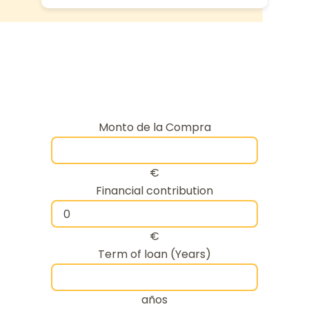
Monto de la Compra
€
Financial contribution
€
Term of loan (Years)
años