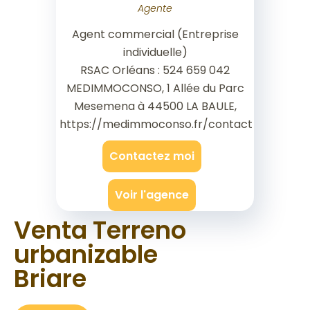
Agente
Agent commercial (Entreprise
individuelle)
RSAC Orléans : 524 659 042
MEDIMMOCONSO, 1 Allée du Parc
Mesemena à 44500 LA BAULE,
https://medimmoconso.fr/contact
Contactez moi
Voir l'agence
Venta Terreno
urbanizable
Briare