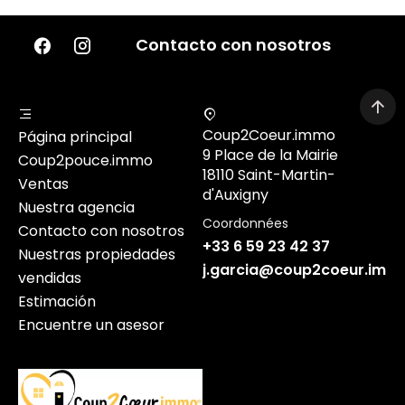
Contacto con nosotros
Coup2Coeur.immo
Página principal
9 Place de la Mairie
Coup2pouce.immo
18110 Saint-Martin-
Ventas
d'Auxigny
Nuestra agencia
Coordonnées
Contacto con nosotros
+33 6 59 23 42 37
Nuestras propiedades
j.garcia@coup2coeur.imm
vendidas
Estimación
Encuentre un asesor