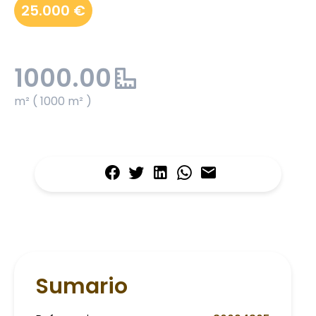
25.000 €
1000.00
m² ( 1000 m² )
Sumario