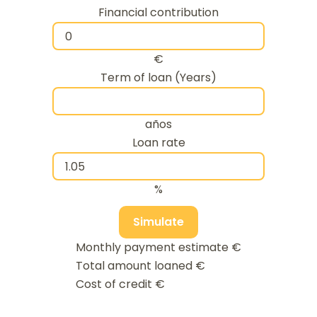
Financial contribution
€
Term of loan (Years)
años
Loan rate
%
Simulate
Monthly payment estimate
€
Total amount loaned
€
Cost of credit
€