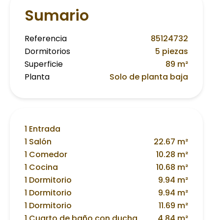
Sumario
Referencia
85124732
Dormitorios
5 piezas
Superficie
89 m²
Planta
Solo de planta baja
1 Entrada
1 Salón
22.67 m²
1 Comedor
10.28 m²
1 Cocina
10.68 m²
1 Dormitorio
9.94 m²
1 Dormitorio
9.94 m²
1 Dormitorio
11.69 m²
1 Cuarto de baño con ducha
4.84 m²