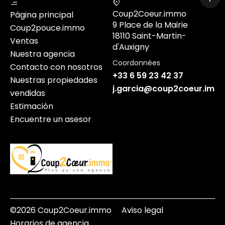
Coup2Coeur.immo
Página principal
9 Place de la Mairie
Coup2pouce.immo
18110 Saint-Martin-
Ventas
d'Auxigny
Nuestra agencia
Coordonnées
Contacto con nosotros
+33 6 59 23 42 37
Nuestras propiedades
j.garcia@coup2coeur.imm
vendidas
Estimación
Encuentre un asesor
©2026 Coup2Coeur.immo
Aviso legal
Horarios de agencia