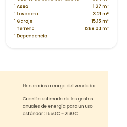
1 Aseo
1.27 m²
1 Lavadero
3.21 m²
1 Garaje
15.15 m²
1 Terreno
1269.00 m²
1 Dependencia
Honorarios a cargo del vendedor
Cuantía estimada de los gastos
anuales de energía para un uso
estándar : 1550€ ~ 2130€