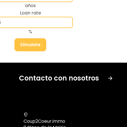
años
Loan rate
%
Simulate
Contacto con nosotros
Coup2Coeur.immo