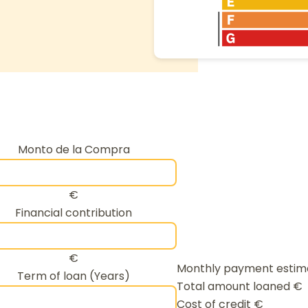
Monto de la Compra
€
Financial contribution
€
Monthly payment esti
Term of loan (Years)
Total amount loaned
€
Cost of credit
€