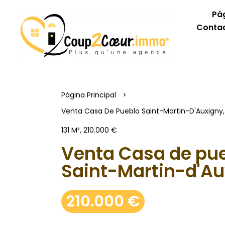
Pág
Contac
Página Principal
Venta Casa De Pueblo Saint-Martin-D'Auxigny, 5
131 M², 210.000 €
Venta Casa de pu
Saint-Martin-d'Au
210.000 €