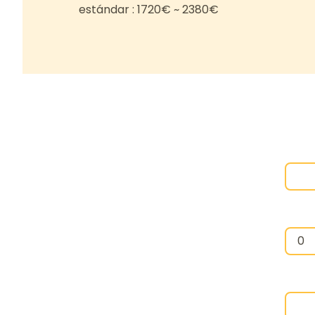
estándar : 1720€ ~ 2380€