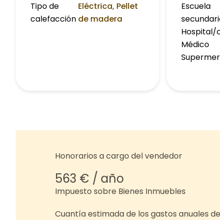
Tipo de
Eléctrica, Pellet
Escuela
calefacción
de madera
secundari
Hospital/c
Médico
Superme
Honorarios a cargo del vendedor
563 € / año
Impuesto sobre Bienes Inmuebles
Cuantía estimada de los gastos anuales de