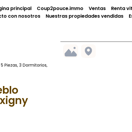
ina principal
Coup2pouce.immo
Ventas
Renta vit
to con nosotros
Nuestras propiedades vendidas
E
 Piezas, 3 Dormitorios,
eblo
xigny