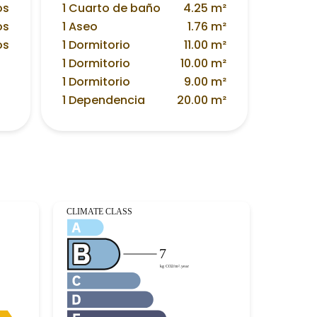
os
1 Cuarto de baño
4.25 m²
os
1 Aseo
1.76 m²
os
1 Dormitorio
11.00 m²
1 Dormitorio
10.00 m²
1 Dormitorio
9.00 m²
1 Dependencia
20.00 m²