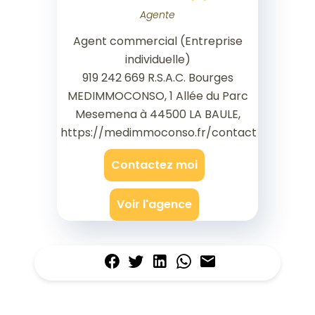
Agente
Agent commercial (Entreprise
individuelle)
919 242 669 R.S.A.C. Bourges
MEDIMMOCONSO, 1 Allée du Parc
Mesemena à 44500 LA BAULE,
https://medimmoconso.fr/contact
Contactez moi
Voir l'agence