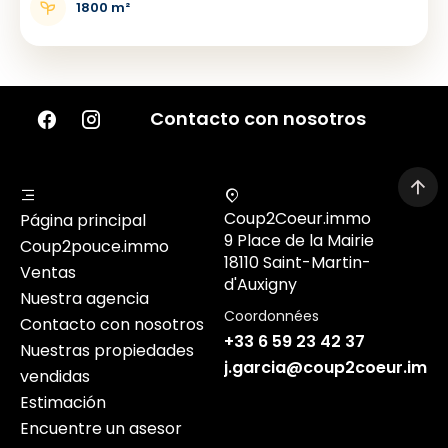
1800 m²
Contacto con nosotros
Coup2Coeur.immo
Página principal
9 Place de la Mairie
Coup2pouce.immo
18110 Saint-Martin-
Ventas
d'Auxigny
Nuestra agencia
Coordonnées
Contacto con nosotros
+33 6 59 23 42 37
Nuestras propiedades
j.garcia@coup2coeur.imm
vendidas
Estimación
Encuentre un asesor