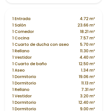
1 Entrada
4.72 m²
1 Salón
23.66 m²
1 Comedor
18.21 m²
1 Cocina
7.57 m²
1 Cuarto de ducha con aseo
5.70 m²
1 Rellano
11.30 m²
1 Vestidor
4.40 m²
1 Cuarto de baño
12.50 m²
1 Aseo
1.34 m²
1 Dormitorio
19.06 m²
1 Dormitorio
11.13 m²
1 Rellano
7.31 m²
1 Vestidor
3.20 m²
1 Dormitorio
12.40 m²
1 Dormitorio
9.00 m²