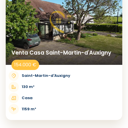
Venta Casa Saint-Martin-d'Auxigny
154.000 €
Saint-Martin-d'Auxigny
130 m²
Casa
1159 m²