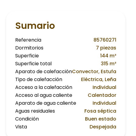
Sumario
Referencia
85760271
Dormitorios
7 piezas
Superficie
144 m²
Superficie total
315 m²
Aparato de calefacción
Convector, Estufa
Tipo de calefacción
Eléctrica, Leña
Acceso a la calefacción
Individual
Acceso al agua caliente
Calentador
Aparato de agua caliente
Individual
Aguas residuales
Fosa séptica
Condición
Buen estado
Vista
Despejada