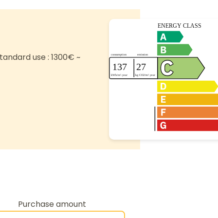
tandard use : 1300€ ~
Purchase amount