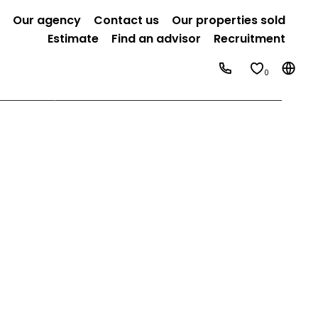
Our agency
Contact us
Our properties sold
Estimate
Find an advisor
Recruitment
0