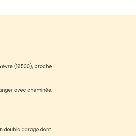
 Yèvre (18500), proche
 manger avec cheminée,
’un double garage dont