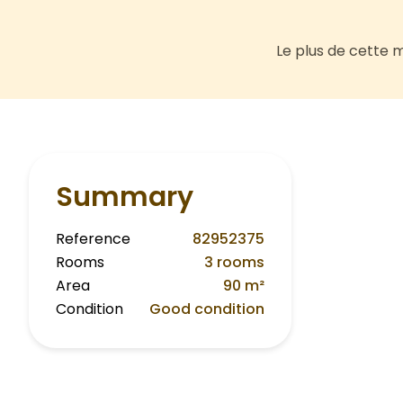
Le plus de cette 
Summary
Reference
82952375
Rooms
3 rooms
Area
90 m²
Condition
Good condition