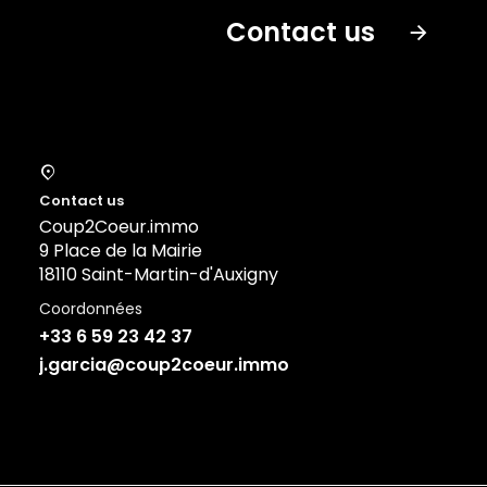
Contact us
Contact us
Coup2Coeur.immo
9 Place de la Mairie
18110 Saint-Martin-d'Auxigny
Coordonnées
+33 6 59 23 42 37
j.garcia@coup2coeur.immo