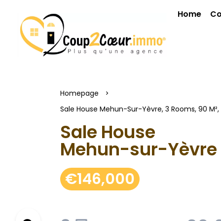
Home
Co
Homepage
Sale House Mehun-Sur-Yèvre, 3 Rooms, 90 M²,
Sale House
Mehun-sur-Yèvre
€146,000