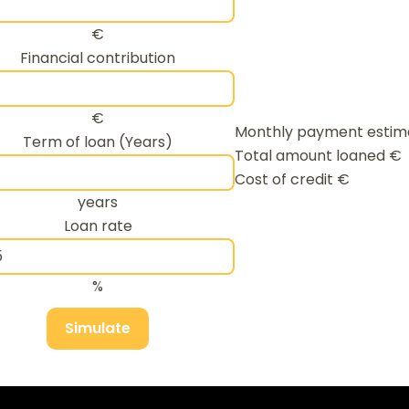
€
Financial contribution
€
Monthly payment esti
Term of loan (Years)
Total amount loaned
€
Cost of credit
€
years
Loan rate
%
Simulate