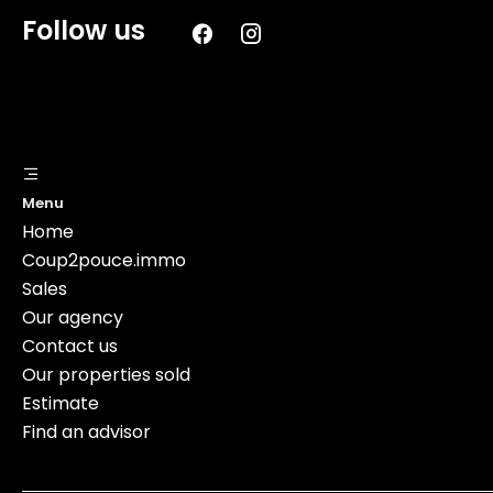
Follow us
Menu
Home
Coup2pouce.immo
Sales
Our agency
Contact us
Our properties sold
Estimate
Find an advisor